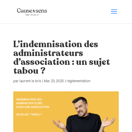
L’indemnisation des
administrateurs
d’association : un sujet
tabou ?
par
laurent le bris
|
Mar 23, 2025
|
réglementation