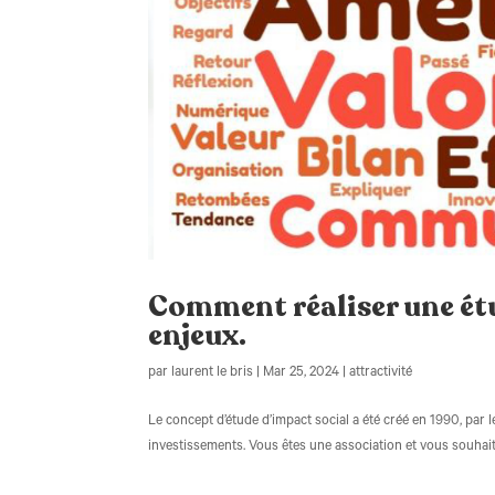
Comment réaliser une étu
enjeux.
par
laurent le bris
|
Mar 25, 2024
|
attractivité
Le concept d’étude d’impact social a été créé en 1990, par
investissements. Vous êtes une association et vous souhait